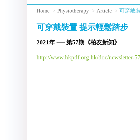
Home
Physiotherapy
Article
可穿戴裝
可穿戴裝置 提示輕鬆踏步
2021年 ── 第57期《柏友新知》
http://www.hkpdf.org.hk/doc/newsletter-5