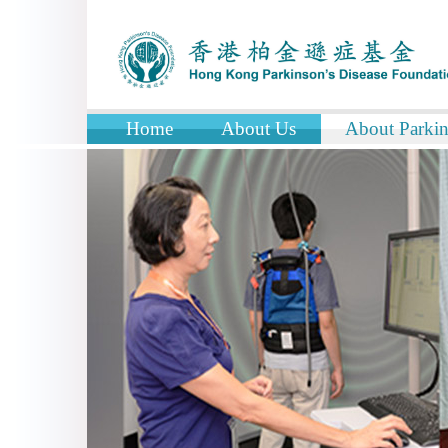
Home
About Us
About Parkin