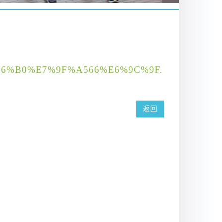
%E6%96%B0%E7%9F%A566%E6%9C%9F.
返回