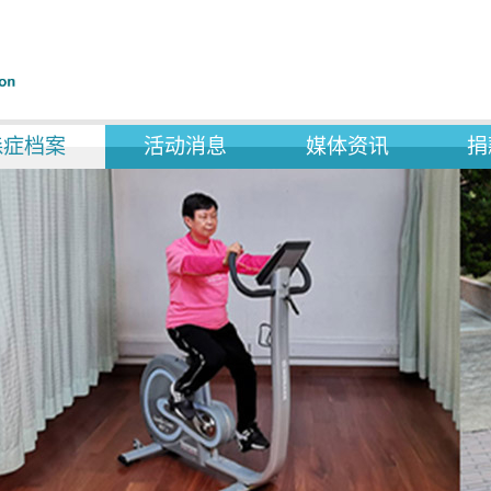
森症档案
活动消息
媒体资讯
捐