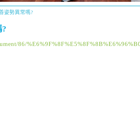
善姿勢異常嗎?
?
ent/document/86/%E6%9F%8F%E5%8F%8B%E6%9