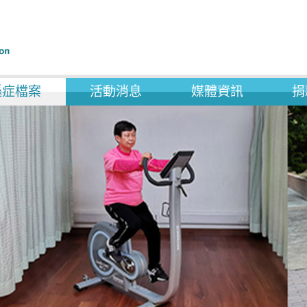
遜症檔案
活動消息
媒體資訊
捐