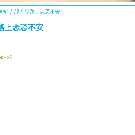
情緒 克服確診路上忐忑不安
路上忐忑不安
er-50