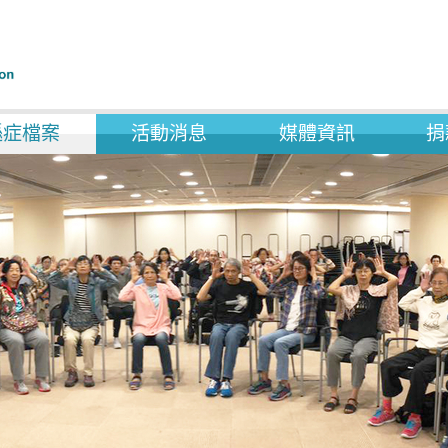
遜症檔案
活動消息
媒體資訊
捐