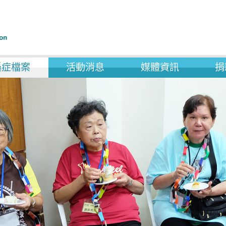
遜症檔案
活動消息
媒體資訊
捐