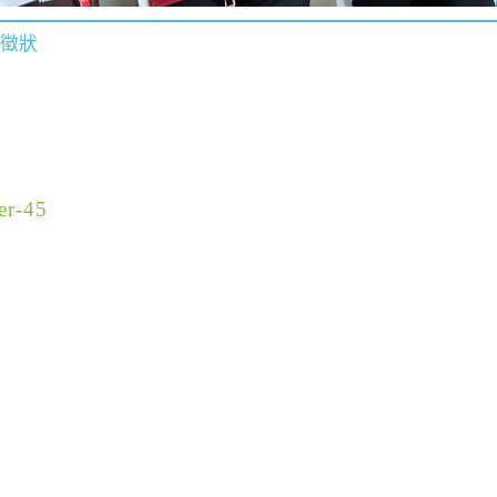
動徵狀
er-45