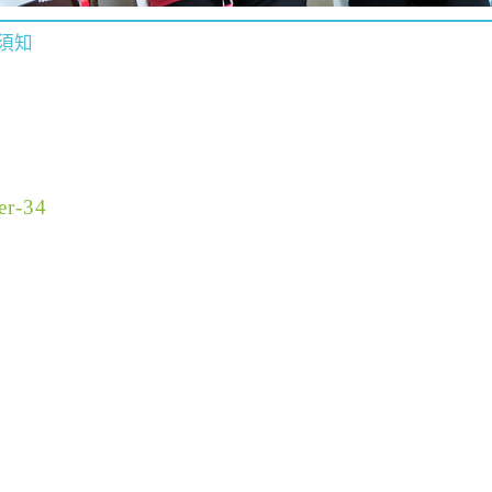
須知
er-34