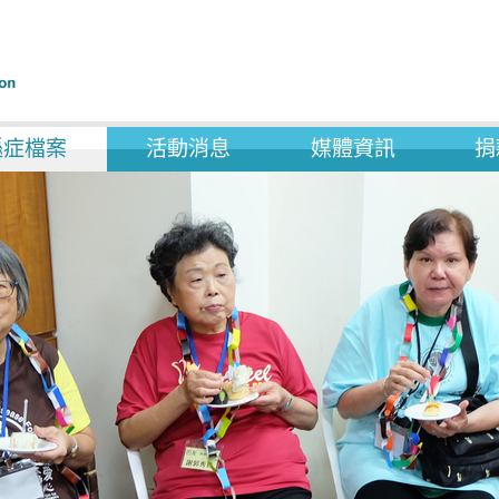
遜症檔案
活動消息
媒體資訊
捐