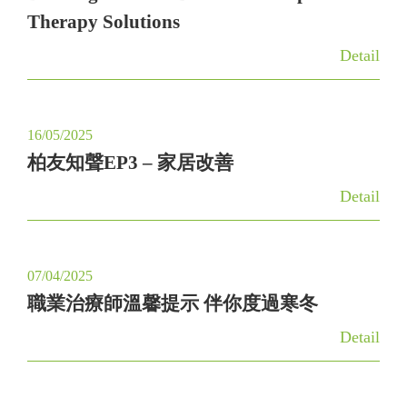
Therapy Solutions
a
t
Detail
i
o
n
16/05/2025
柏友知聲EP3 – 家居改善
Detail
07/04/2025
職業治療師溫馨提示 伴你度過寒冬
Detail