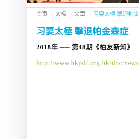
主页
太极
文章
习耍太極 擊退帕
习耍太極 擊退帕金森症
2018年 ── 第48期《柏友新知》
http://www.hkpdf.org.hk/doc/news