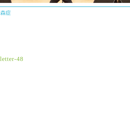
金森症
letter-48