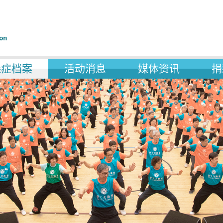
森症档案
活动消息
媒体资讯
捐