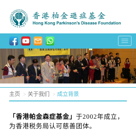
T
o
g
g
l
e
主页
关于我们
成立背景
n
a
v
「香港帕金森症基金」
于2002年成立，
i
为香港税务局认可慈善团体。
g