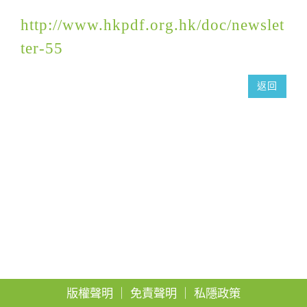
g
http://www.hkpdf.org.hk/doc/newslet
a
ter-55
t
i
返回
o
n
版權聲明
｜
免責聲明
｜
私隱政策