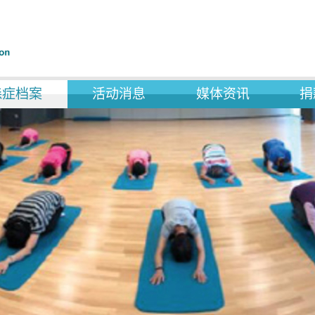
森症档案
活动消息
媒体资讯
捐