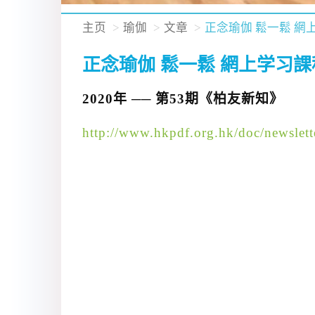
主页
瑜伽
文章
正念瑜伽 鬆一鬆 網
正念瑜伽 鬆一鬆 網上学习課
2020年 ── 第53期《柏友新知》
http://www.hkpdf.org.hk/doc/newslett