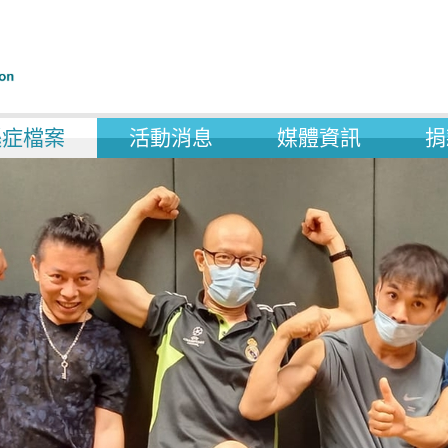
遜症檔案
活動消息
媒體資訊
捐