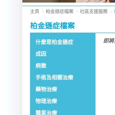
主頁
柏金遜症檔案
社區支援服務
柏金遜症檔案
即將
什麼是柏金遜症
成因
病徵
手術及相關治療
藥物治療
物理治療
職業治療