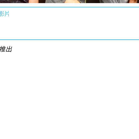
影片
推出