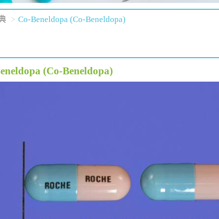
典
Co-Beneldopa (Co-Beneldopa)
eneldopa (Co-Beneldopa)