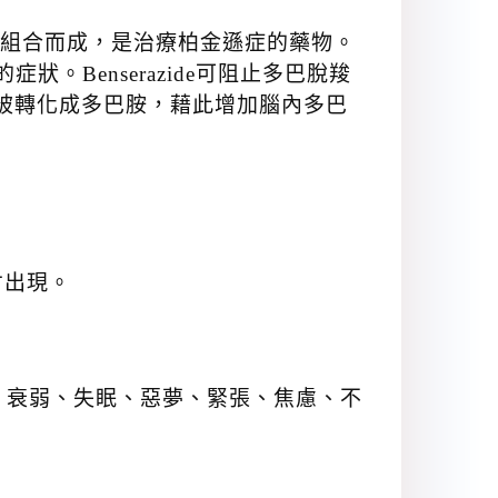
種化學成分組合而成，是治療柏金遜症的藥物。
狀。Benserazide可阻止多巴脫羧
腦內之前被轉化成多巴胺，藉此增加腦內多巴
才出現。
、衰弱、失眠、惡夢、緊張、焦慮、不