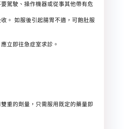
不要駕駛、操作機器或從事其他帶有危
吸收。 如服後引起腸胃不適，可飽肚服
。
，應立即往急症室求診。
用雙重的劑量，只需服用既定的藥量即