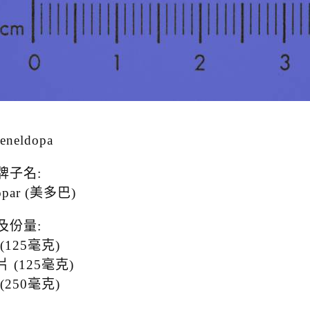
eneldopa
牌子名:
opar (美多巴)
及份量:
(125毫克)
 (125毫克)
(250毫克)