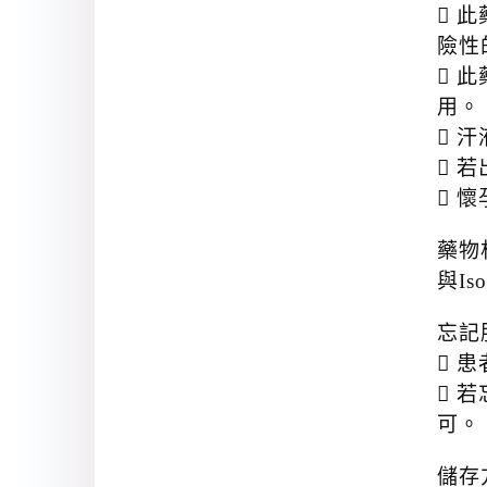
 
險性
 
用。
 
 
 
藥物
與Is
忘記
 
 
可。
儲存