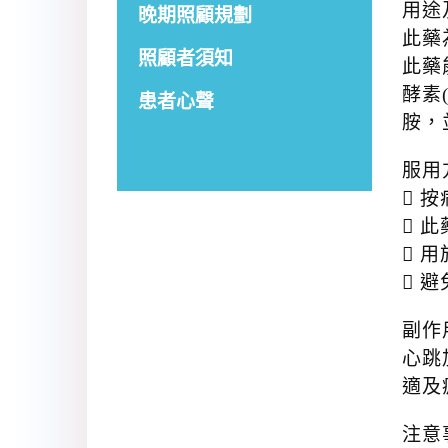
用途
晚期照顧規劃
此藥
照顧者須知
此藥
酵素
患者心聲
胺，
服用
 
 
 
 
副作
心跳
適及
注意