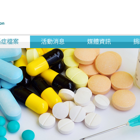
遜症檔案
活動消息
媒體資訊
捐