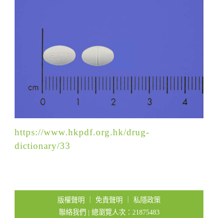
t
i
o
n
https://www.hkpdf.org.hk/drug-
dictionary/33
版權聲明
｜
免責聲明
｜
私隱政策
聯絡我們
| 總瀏覽人次：21875483