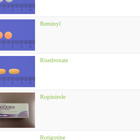
Reminyl
Risedronate
Ropinirole
Rotigotine