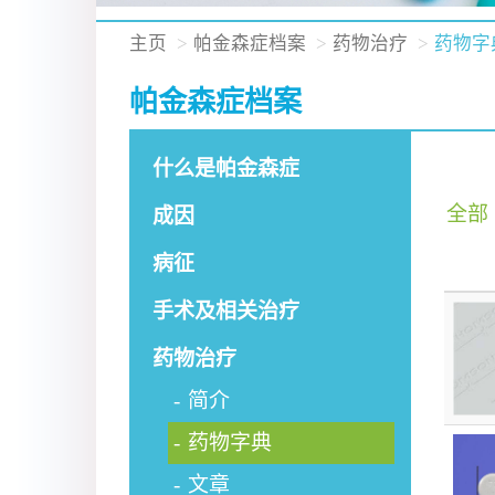
主页
帕金森症档案
药物治疗
药物字
帕金森症档案
什么是帕金森症
全部
成因
病征
手术及相关治疗
药物治疗
简介
药物字典
文章