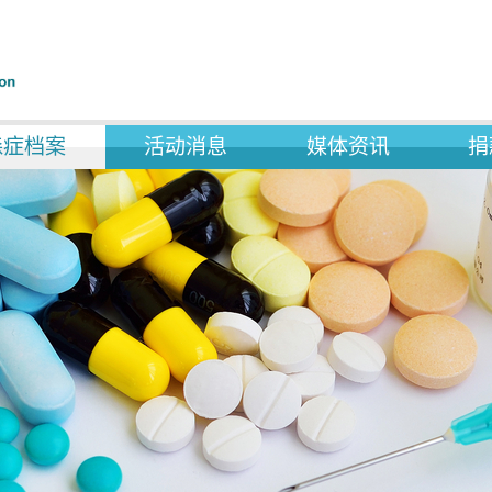
森症档案
活动消息
媒体资讯
捐