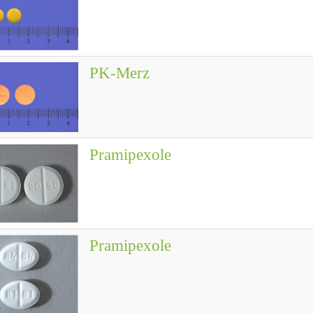
PK-Merz
Pramipexole
Pramipexole