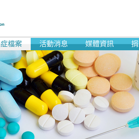
遜症檔案
活動消息
媒體資訊
捐