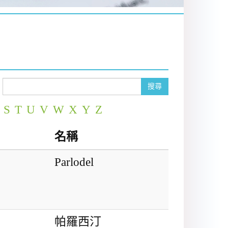
搜尋
S
T
U
V
W
X
Y
Z
名稱
Parlodel
帕羅西汀