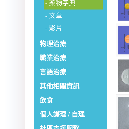
藥物字典
文章
影片
物理治療
職業治療
言語治療
其他相關資訊
飲食
個人護理 / 自理
社區支援服務