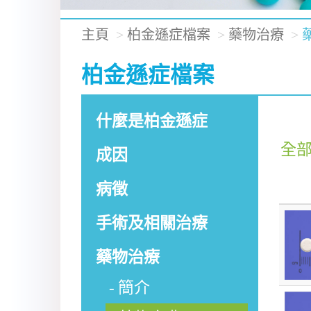
主頁
柏金遜症檔案
藥物治療
柏金遜症檔案
什麼是柏金遜症
全
成因
病徵
手術及相關治療
藥物治療
簡介