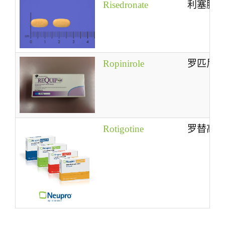
Risedronate
利塞膦
Ropinirole
罗匹尼
Rotigotine
罗替高