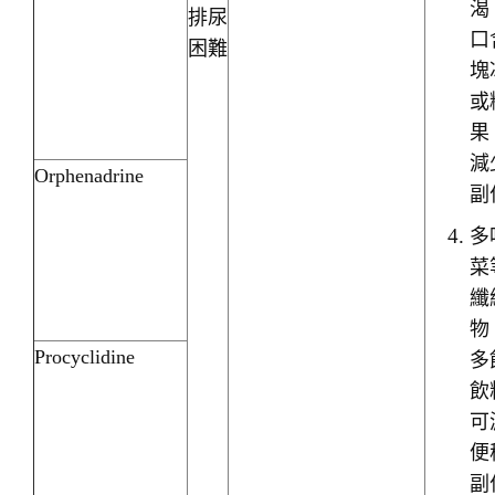
渴
排尿
口
困難
塊
或
果
減
Orphenadrine
副
多
菜
纖
物
Procyclidine
多
飲
可
便
副