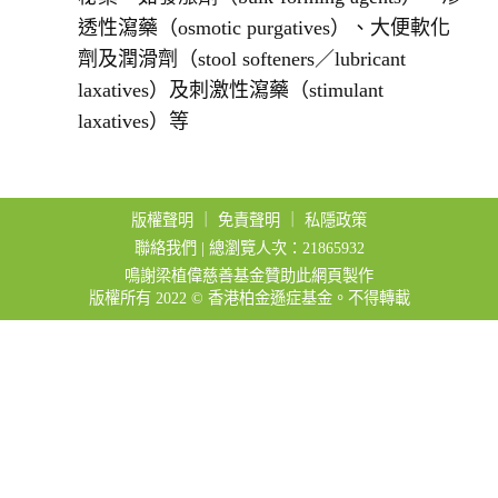
透性瀉藥（osmotic purgatives）、大便軟化
劑及潤滑劑（stool softeners／lubricant
laxatives）及刺激性瀉藥（stimulant
laxatives）等
版權聲明
｜
免責聲明
｜
私隱政策
聯絡我們
| 總瀏覽人次：21865932
鳴謝梁植偉慈善基金贊助此網頁製作
版權所有 2022 © 香港柏金遜症基金。不得轉載