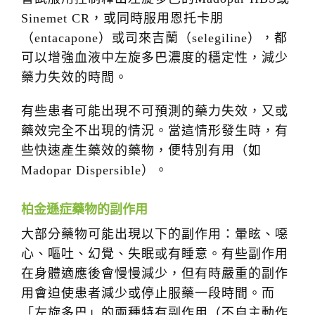
Sinemet CR，或同時服用恩托卡朋
（entacapone）或司來吉蘭（selegiline），都
可以增強血液中左旋多巴濃度的穩定性，減少
藥力失效的時間。
有些患者可能出現不可預測的藥力失效，又或
藥效完全不出現的情況。當這情形發生時，有
些快速產生藥效的藥物，便特別有用（如
Madopar Dispersible）。
柏金遜症藥物的副作用
大部分藥物可能出現以下的副作用：暈眩、噁
心、嘔吐、幻覺、失眠或有睡意。有些副作用
在身體適應後會慢慢減少，但有時嚴重的副作
用會迫使患者減少或停止服藥一段時間。而
「左旋多巴」的兩種特有副作用（不自主動作