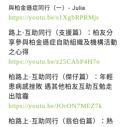
g
與柏金遜症同行（一）- Julia
a
https://youtu.be/s1XgbRPRMjs
t
i
路上·互助同行（支援篇）：柏友分
o
享參與柏金遜症自助組織及機構活動
n
之心得
https://youtu.be/z25CAbP4H7o
柏路上·互助同行（傑仔篇）：年輕
患病感挫敗 遇其他柏友互助互勉走
出陰霾
https://youtu.be/JOrON7MEZ7k
柏路上·互助同行（翁伯伯篇）：熱