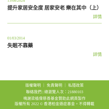
15/08/2024
提升家居安全度 居家安老 樂在其中（上）
詳情
01/03/2014
失眠不靠藥
詳情
版權聲明
｜
免責聲明
｜
私隱政策
聯絡我們
| 總瀏覽人次：21880103
鳴謝梁植偉慈善基金贊助此網頁製作
版權所有 2022 © 香港柏金遜症基金。不得轉載