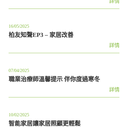
詳情
a
t
i
16/05/2025
o
柏友知聲EP3 – 家居改善
n
詳情
07/04/2025
職業治療師溫馨提示 伴你度過寒冬
詳情
10/02/2025
智能家居讓家居照顧更輕鬆