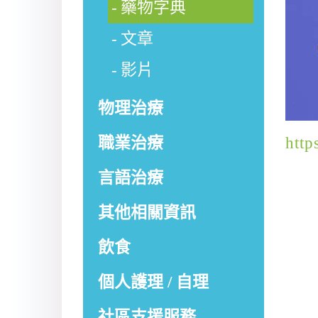
藥物字典
文章
影片
物理治療
職業治療
http
言語治療
其他相關資訊
飲食
個人護理 / 自理
社區支援服務