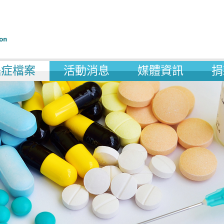
遜症檔案
活動消息
媒體資訊
捐