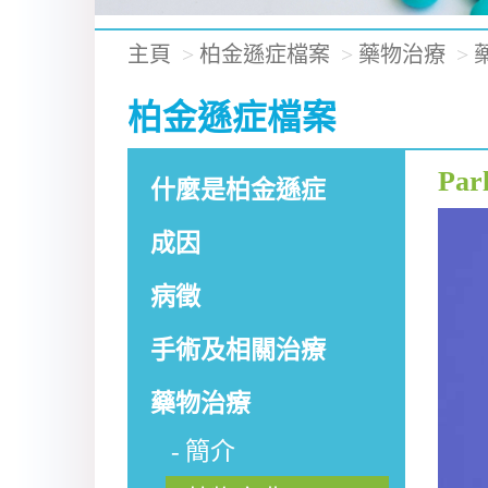
主頁
柏金遜症檔案
藥物治療
柏金遜症檔案
Parl
什麼是柏金遜症
成因
病徵
手術及相關治療
藥物治療
簡介