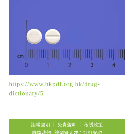
a
t
i
o
n
https://www.hkpdf.org.hk/drug-
dictionary/5
版權聲明
｜
免責聲明
｜
私隱政策
聯絡我們
| 總瀏覽人次：21918647