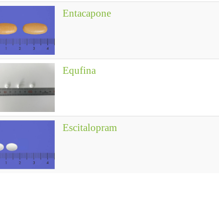
Entacapone
Equfina
Escitalopram