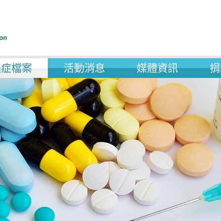
遜症檔案
活動消息
媒體資訊
捐