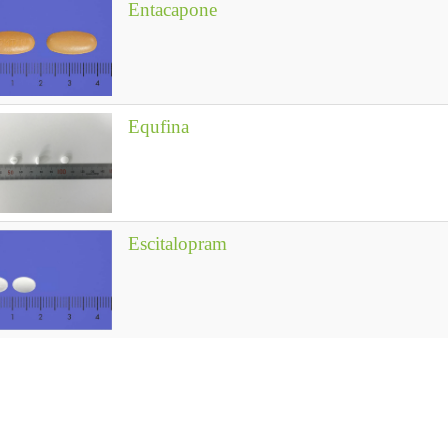
Entacapone
Equfina
Escitalopram