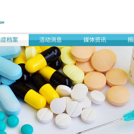
森症档案
活动消息
媒体资讯
捐