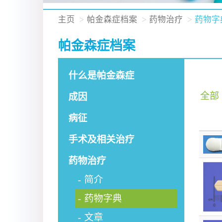
主页
帕金森症档案
药物治疗
药物字
帕金森症档案
什么是帕金森症
全部
成因
病征
手术及相关治疗
药物治疗
简介
药物字典
文章