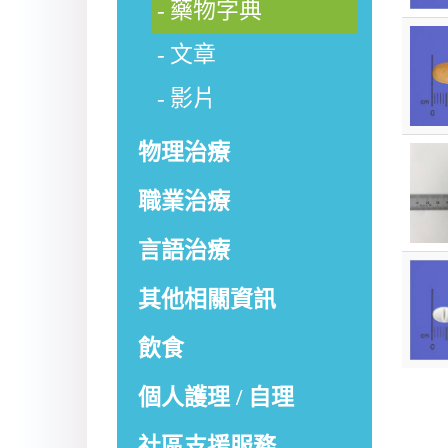
藥物字典
文章
影片
物理治療
職業治療
言語治療
其他相關資訊
飲食
個人護理 / 自理
社區支援服務