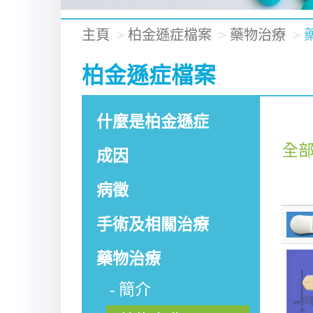
主頁
柏金遜症檔案
藥物治療
柏金遜症檔案
什麼是柏金遜症
全
成因
病徵
手術及相關治療
藥物治療
簡介