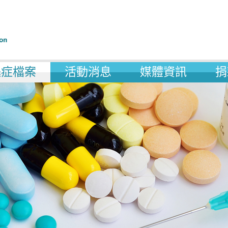
遜症檔案
活動消息
媒體資訊
捐