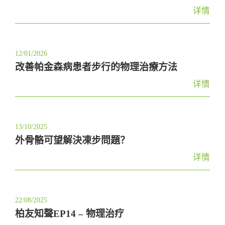
t
详情
i
o
n
12/01/2026
改善帕金森病患者步行的物理治療方法
详情
13/10/2025
外骨骼可望解決凍步問題？
详情
22/08/2025
柏友知聲EP14 – 物理治疗