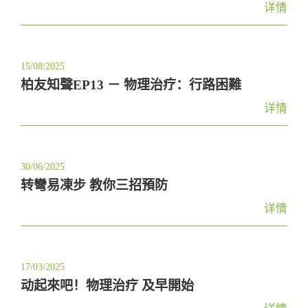
详情
15/08/2025
柏友知聲EP13 － 物理治疗：行路困難
详情
30/06/2025
转彎易凍步 教你三招預防
详情
17/03/2025
动起來吧！物理治疗 及早開始