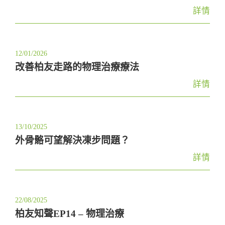
t
詳情
i
o
n
12/01/2026
改善柏友走路的物理治療療法
詳情
13/10/2025
外骨骼可望解決凍步問題？
詳情
22/08/2025
柏友知聲EP14 – 物理治療