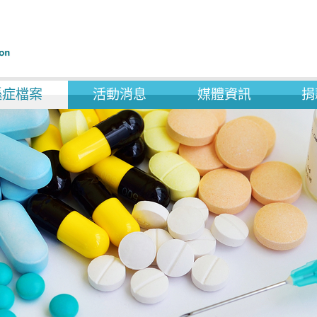
遜症檔案
活動消息
媒體資訊
捐