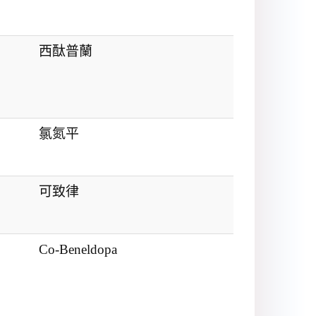
西酞普蘭
氯氮平
可致律
Co-Beneldopa