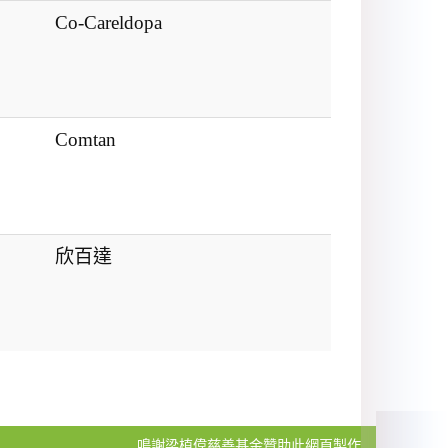
Co-Careldopa
Comtan
欣百達
鳴謝梁植偉慈善基金贊助此網頁製作