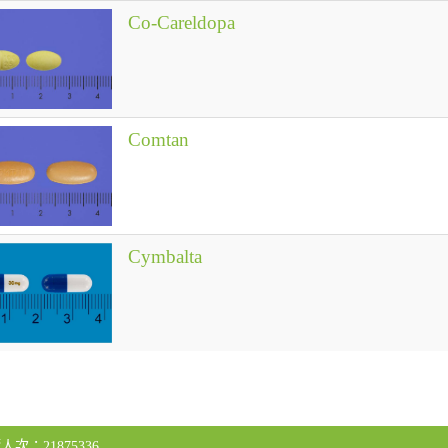
Co-Careldopa
Comtan
Cymbalta
人次：21875336