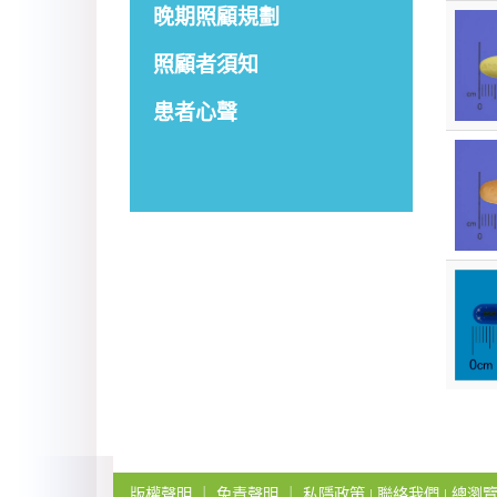
晚期照顧規劃
照顧者須知
患者心聲
版權聲明
｜
免責聲明
｜
私隱政策
|
聯絡我們
| 總瀏覽