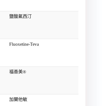
鹽酸氟西汀
Fluoxetine-Teva
福善美®
加蘭他敏