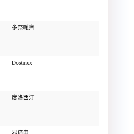
多奈呱齊
Dostinex
度洛西汀
易倍申