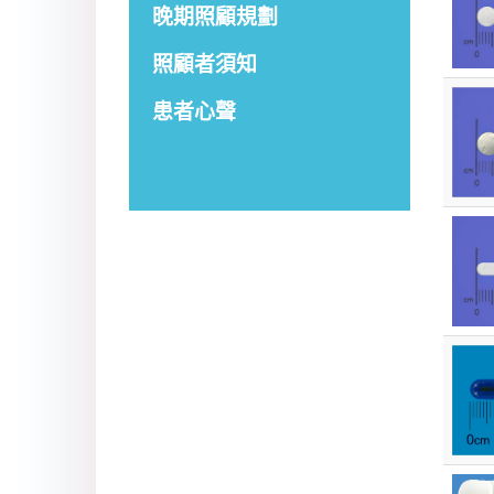
晚期照顧規劃
照顧者須知
患者心聲