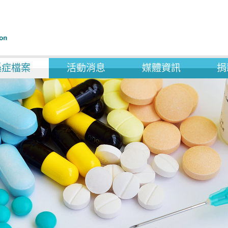
遜症檔案
活動消息
媒體資訊
捐