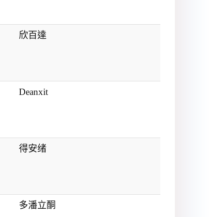
欣百達
Deanxit
得安绪
多潘立酮