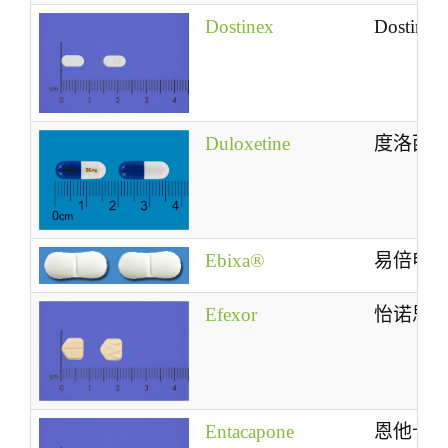
Dostinex
Dostinex
Duloxetine
度洛西
Ebixa®
易倍申
Efexor
怡诺思
Entacapone
恩他卡